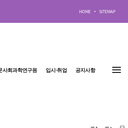
HOME
SITEMAP
문사회과학연구원
입시·취업
공지사항
회과학연구원
취창업정보
공지사항
회과학연구소
입시정보
문학연구소