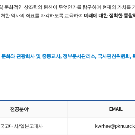
지방분
및 문화적인 창조력의 원천이 무엇인가를 탐구하여 현재의 가치를 
 처한 역사의 좌표를 자각하도록 교육하여
미래에 대한 정확한 통찰
평생교
사회복
글로벌
청의 문화와 관광회사 및 중등교사, 정부문서관리소, 국사편찬위원회
전공분야
EMAIL
국고대사/일본고대사
kwrhee@pknu.ac.k