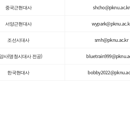
중국근현대사
shcho@pknu.ac.kr
서양근현대사
wypark@pknu.ac.k
조선시대사
smh@pknu.ac.kr
양사(명청시대사 전공)
bluetrain999@pknu.ac
한국현대사
bobby2022@pknu.ac