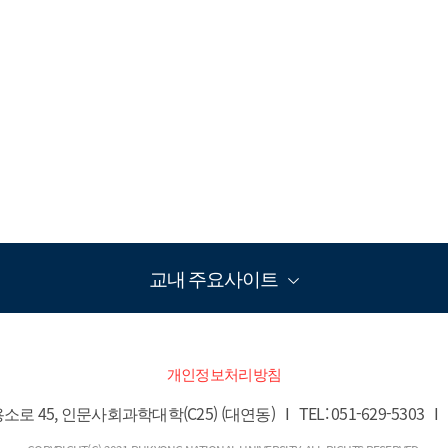
교내 주요사이트
개인정보처리방침
, 인문사회과학대학(C25) (대연동)   I   TEL: 051-629-5303   I   F