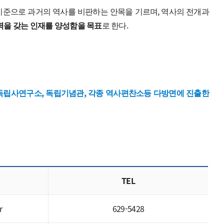
권발전연구소
기준으로 과거의 역사를 비판하는 안목을 기르며, 역사의 전개과
력을 갖는 인재를 양성함을 목표
로 한다.
육개발연구소
지연구소
멀티거버넌스연구소
, 독립사연구소, 독립기념관, 각종 역사편찬소등 다방면에 진출한
TEL
r
629-5428