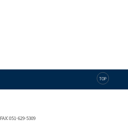
TOP
AX: 051-629-5309